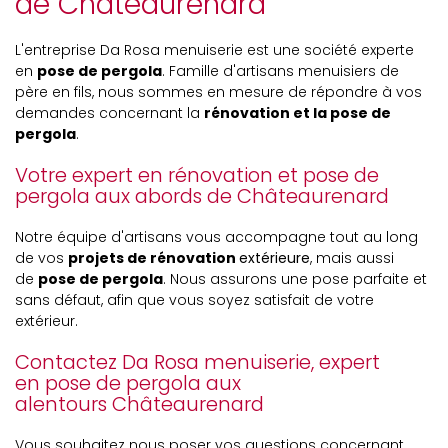
de Châteaurenard
L'entreprise Da Rosa menuiserie est une société experte
en
pose de pergola
. Famille d'artisans menuisiers de
père en fils, nous sommes en mesure de répondre à vos
demandes concernant la
rénovation et la pose de
pergola
.
Votre expert en rénovation et pose de
pergola aux abords de Châteaurenard
Notre équipe d'artisans vous accompagne tout au long
de vos
projets de rénovation
extérieure
, mais aussi
de
pose de pergola
. Nous assurons une pose parfaite et
sans défaut, afin que vous soyez satisfait de votre
extérieur.
Contactez Da Rosa menuiserie, expert
en pose de pergola aux
alentours Châteaurenard
Vous souhaitez nous poser vos questions concernant