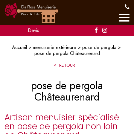
Devis
Accueil
menuiserie extérieure
pose de pergola
pose de pergola Châteaurenard
RETOUR
pose de pergola
Châteaurenard
Artisan menuisier spécialisé
en pose de pergola non loin